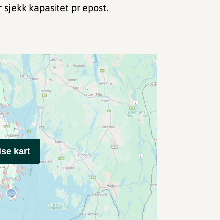
ekk kapasitet pr epost.
ise kart