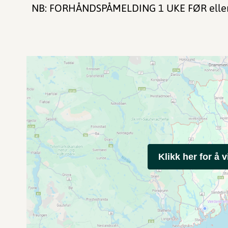
NB: FORHÅNDSPÅMELDING 1 UKE FØR eller sj
Klikk her for å v