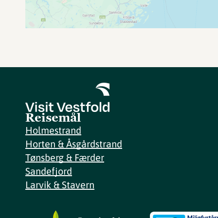
Reisemål
Holmestrand
Horten & Åsgårdstrand
Tønsberg & Færder
Sandefjord
Larvik & Stavern