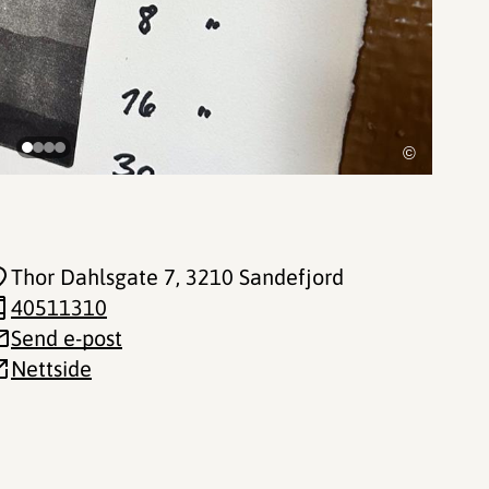
©
Thor Dahlsgate 7
, 3210 Sandefjord
40511310
Send e-post
Nettside