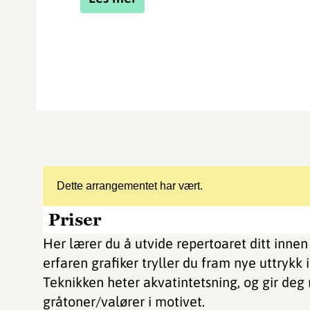
Dette arrangementet har vært.
Priser
Her lærer du å utvide repertoaret ditt innen
erfaren grafiker tryller du fram nye uttrykk
Teknikken heter akvatintetsning, og gir deg 
gråtoner/valører i motivet.