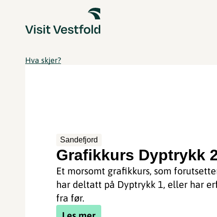
Hva skjer?
Sandefjord
Grafikkurs Dyptrykk 
Et morsomt grafikkurs, som forutsette
har deltatt på Dyptrykk 1, eller har er
fra før.
Les mer