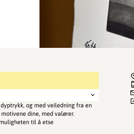
 dyptrykk, og med veiledning fra en
 i motivene dine, med valører.
muligheten til å etse