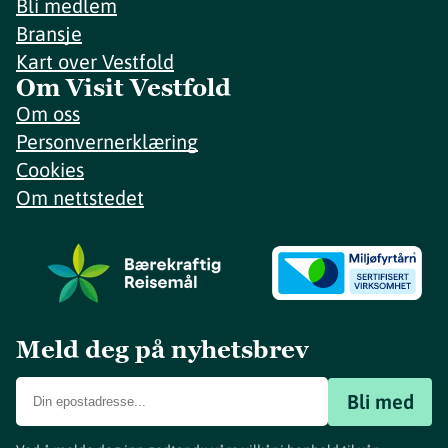
Bli medlem
Bransje
Kart over Vestfold
Om Visit Vestfold
Om oss
Personvernerklæring
Cookies
Om nettstedet
Meld deg på nyhetsbrev
Bli med