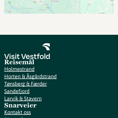
Reisemål
Holmestrand
Horten & Åsgårdstrand
Tønsberg & Færder
Sandefjord
Larvik & Stavern
Snarveier
Kontakt oss