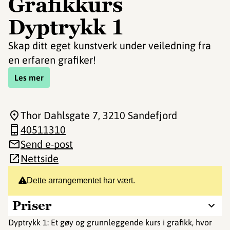
Grafikkurs
Dyptrykk 1
Skap ditt eget kunstverk under veiledning fra
en erfaren grafiker!
Les mer
Thor Dahlsgate 7
, 3210 Sandefjord
40511310
Send e-post
Nettside
Dette arrangementet har vært.
Priser
Dyptrykk 1: Et gøy og grunnleggende kurs i grafikk, hvor