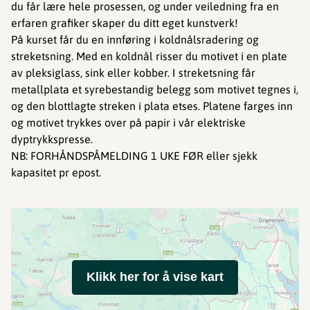
du får lære hele prosessen, og under veiledning fra en
erfaren grafiker skaper du ditt eget kunstverk!
På kurset får du en innføring i koldnålsradering og
streketsning. Med en koldnål risser du motivet i en plate
av pleksiglass, sink eller kobber. I streketsning får
metallplata et syrebestandig belegg som motivet tegnes i,
og den blottlagte streken i plata etses. Platene farges inn
og motivet trykkes over på papir i vår elektriske
dyptrykkspresse.
NB: FORHÅNDSPÅMELDING 1 UKE FØR eller sjekk
kapasitet pr epost.
Klikk her for å vise kart