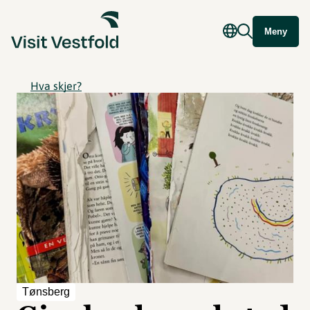
Meny
Hva skjer?
Tønsberg