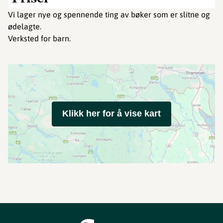
Vi lager nye og spennende ting av bøker som er slitne og
ødelagte.
Verksted for barn.
Klikk her for å vise kart