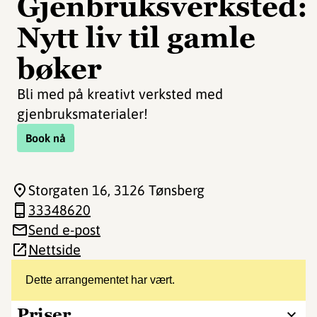
Gjenbruksverksted:
Nytt liv til gamle
bøker
Bli med på kreativt verksted med
gjenbruksmaterialer!
Book nå
Storgaten 16
, 3126 Tønsberg
33348620
Send e-post
Nettside
Dette arrangementet har vært.
Priser