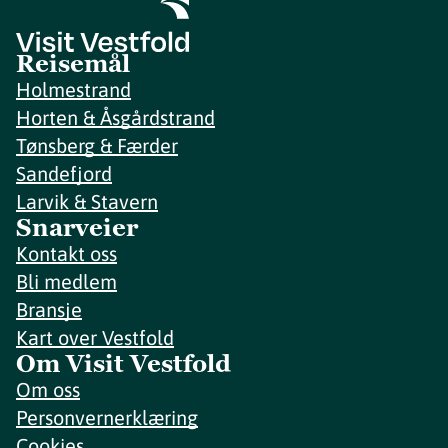
Reisemål
Holmestrand
Horten & Åsgårdstrand
Tønsberg & Færder
Sandefjord
Larvik & Stavern
Snarveier
Kontakt oss
Bli medlem
Bransje
Kart over Vestfold
Om Visit Vestfold
Om oss
Personvernerklæring
Cookies