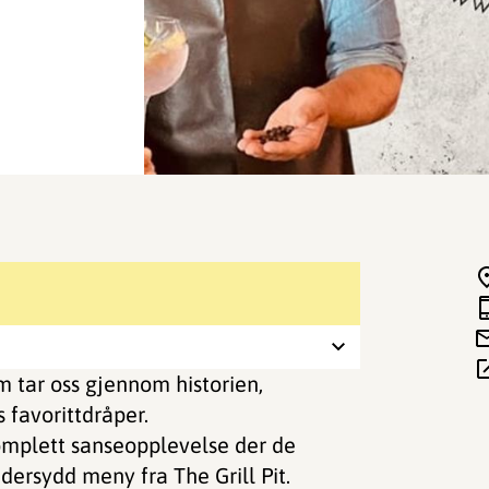
om tar oss gjennom historien,
 favorittdråper.
komplett sanseopplevelse der de
ersydd meny fra The Grill Pit.