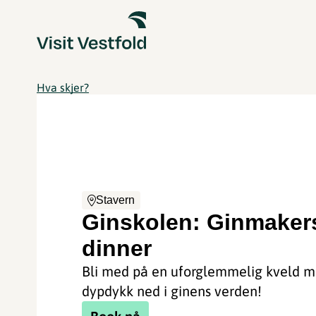
Hva skjer?
Stavern
Ginskolen: Ginmaker
dinner
Bli med på en uforglemmelig kveld m
dypdykk ned i ginens verden!