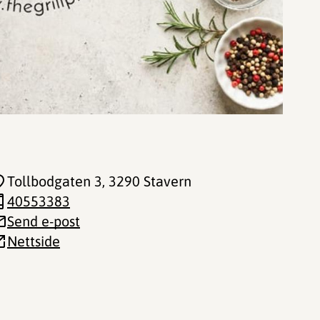
Tollbodgaten 3
, 3290 Stavern
40553383
Send e-post
Nettside