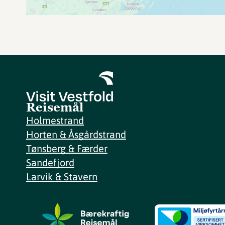
Reisemål
Holmestrand
Horten & Åsgårdstrand
Tønsberg & Færder
Sandefjord
Larvik & Stavern