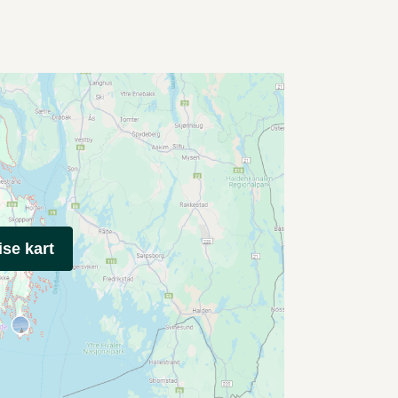
ise kart