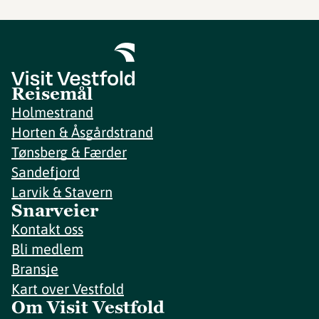
Reisemål
Holmestrand
Horten & Åsgårdstrand
Tønsberg & Færder
Sandefjord
Larvik & Stavern
Snarveier
Kontakt oss
Bli medlem
Bransje
Kart over Vestfold
Om Visit Vestfold