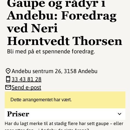
Gaupe og rådyr i
Andebu: Foredrag
ved Neri
Horntvedt Thorsen
Bli med på et spennende foredrag.
Andebu sentrum 26
, 3158 Andebu
33 43 81 28
Send e-post
Dette arrangementet har vært.
Priser
Har du lagt merke til at stadig flere har sett gaupe – eller