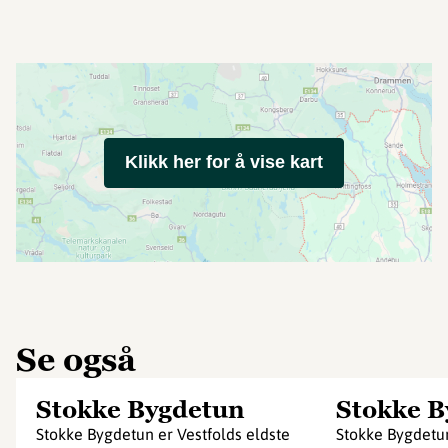
Klikk her for å vise kart
Se også
Stokke Bygdetun
Stokke B
Stokke Bygdetun er Vestfolds eldste
Stokke Bygdetun