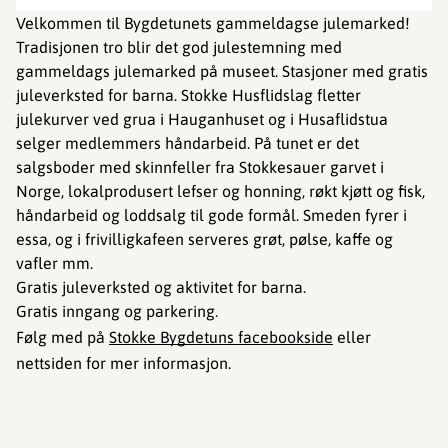
Velkommen til Bygdetunets gammeldagse julemarked!
Tradisjonen tro blir det god julestemning med
gammeldags julemarked på museet. Stasjoner med gratis
juleverksted for barna. Stokke Husflidslag fletter
julekurver ved grua i Hauganhuset og i Husaflidstua
selger medlemmers håndarbeid. På tunet er det
salgsboder med skinnfeller fra Stokkesauer garvet i
Norge, lokalprodusert lefser og honning, røkt kjøtt og fisk,
håndarbeid og loddsalg til gode formål. Smeden fyrer i
essa, og i frivilligkafeen serveres grøt, pølse, kaffe og
vafler mm.
Gratis juleverksted og aktivitet for barna.
Gratis inngang og parkering.
Følg med på
Stokke Bygdetuns facebookside
eller
nettsiden for mer informasjon.