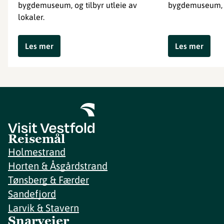
bygdemuseum, og tilbyr utleie av
bygdemuseum, e
lokaler.
Les mer
Les mer
Reisemål
Holmestrand
Horten & Åsgårdstrand
Tønsberg & Færder
Sandefjord
Larvik & Stavern
Snarveier