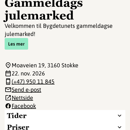
Gammeldags
julemarked
Velkommen til Bygdetunets gammeldagse
julemarked!
Les mer
Moaveien 19
, 3160 Stokke
22. nov. 2026
(+47) 950 11 845
Send e-post
Nettside
Facebook
Tider
Priser