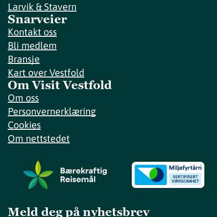
Larvik & Stavern
Snarveier
Kontakt oss
Bli medlem
Bransje
Kart over Vestfold
Om Visit Vestfold
Om oss
Personvernerklæring
Cookies
Om nettstedet
Meld deg på nyhetsbrev