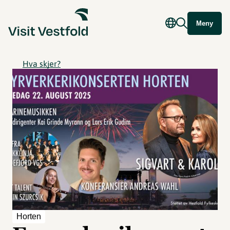
Meny
Hva skjer?
Horten