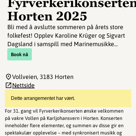
Fyrverkerikonserte
Horten 2025
Bli med å avslutte sommeren på årets store
folkefest! Opplev Karoline Krüger og Sigvart
Dagsland i samspill med Marinemusikke...
Book nå
Vollveien
, 3183 Horten
Nettside
Dette arrangementet har vært.
For 31. gang vil Fyrverkerikonserten ønske velkommen
på vakre Vollen på Karljohansvern i Horten. Konserten
inneholder flere elementer, og summen av disse gir en
spektakulær opplevelse – med synkronisert musikk og