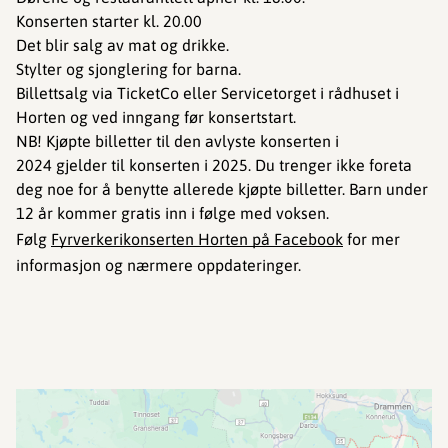
Konserten starter kl. 20.00
Det blir salg av mat og drikke.
Stylter og sjonglering for barna.
Billettsalg via TicketCo eller Servicetorget i rådhuset i
Horten og ved inngang før konsertstart.
NB! Kjøpte billetter til den avlyste konserten i
2024 gjelder til konserten i 2025. Du trenger ikke foreta
deg noe for å benytte allerede kjøpte billetter. Barn under
12 år kommer gratis inn i følge med voksen.
Følg
Fyrverkerikonserten Horten på Facebook
for mer
informasjon og nærmere oppdateringer.