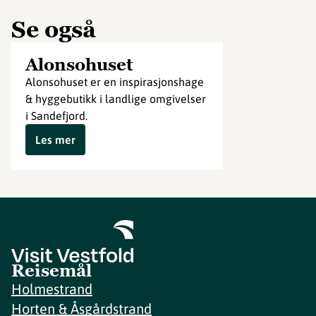
Se også
Alonsohuset
Alonsohuset er en inspirasjonshage
& hyggebutikk i landlige omgivelser
i Sandefjord.
Les mer
Reisemål
Holmestrand
Horten & Åsgårdstrand