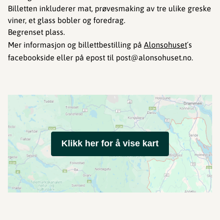
Billetten inkluderer mat, prøvesmaking av tre ulike greske
viner, et glass bobler og foredrag.
Begrenset plass.
Mer informasjon og billettbestilling på
Alonsohuset
´s
facebookside eller på epost til post@alonsohuset.no.
Klikk her for å vise kart