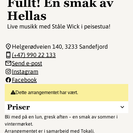
Fullt! En smak av
Hellas
Live musikk med Ståle Wick i peisestua!
Helgerødveien 140
, 3233 Sandefjord
(+47) 990 22 133
Send e-post
Instagram
Facebook
Dette arrangementet har vært.
Priser
Bli med på en lun, gresk aften – en smak av sommer i
vintermørket.
Arrangementet er i samarbeid med Tokali.