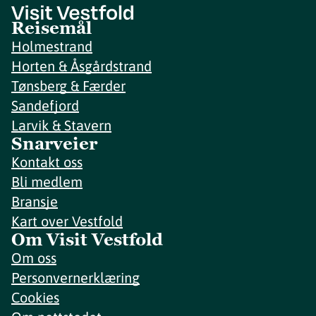
Reisemål
Holmestrand
Horten & Åsgårdstrand
Tønsberg & Færder
Sandefjord
Larvik & Stavern
Snarveier
Kontakt oss
Bli medlem
Bransje
Kart over Vestfold
Om Visit Vestfold
Om oss
Personvernerklæring
Cookies