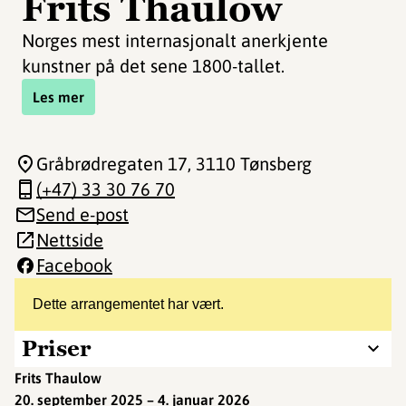
Frits Thaulow
Norges mest internasjonalt anerkjente
kunstner på det sene 1800-tallet.
Les mer
Gråbrødregaten 17
, 3110 Tønsberg
(+47) 33 30 76 70
Send e-post
Nettside
Facebook
Dette arrangementet har vært.
Priser
Frits Thaulow
20. september 2025 – 4. januar 2026