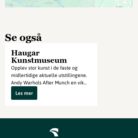
Se også
Haugar
Kunstmuseum
Opplev stor kunst i de faste og
midlertidige aktuelle utstillingene.
Andy Warhols After Munch en vik...
Les mer