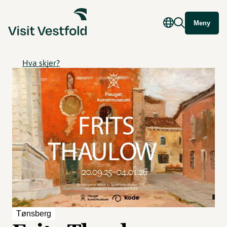
Meny
Hva skjer?
Tønsberg