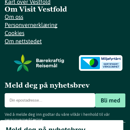
Kart over Vestfold
Om Visit Vestfold
Om oss
Personvernerklæring
Cookies
Om nettstedet
Meld deg på nyhetsbrev
Bli med
Ved å melde deg inn godtar du våre vilkår i henhold til vår
personvernerklæring
.
www.visitvestfold.com
Meld deg på nyhetsbrev