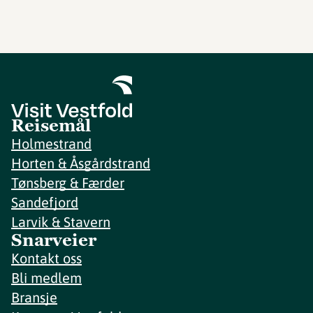
Reisemål
Holmestrand
Horten & Åsgårdstrand
Tønsberg & Færder
Sandefjord
Larvik & Stavern
Snarveier
Kontakt oss
Bli medlem
Bransje