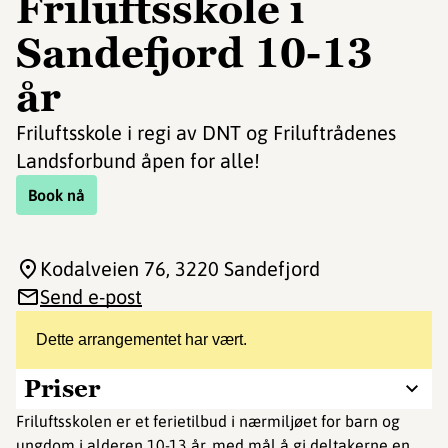
Friluftsskole i
Sandefjord 10-13
år
Friluftsskole i regi av DNT og Friluftrådenes
Landsforbund åpen for alle!
Book nå
Kodalveien 76
, 3220 Sandefjord
Send e-post
Dette arrangementet har vært.
Priser
Friluftsskolen er et ferietilbud i nærmiljøet for barn og
ungdom i alderen 10-13 år, med mål å gi deltakerne en