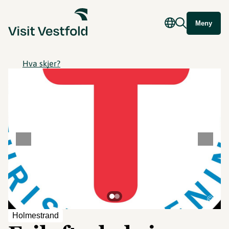
Meny
Hva skjer?
©
Holmestrand