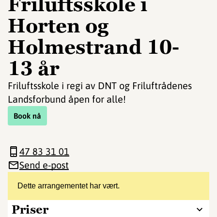
Friluftsskole i
Horten og
Holmestrand 10-
13 år
Friluftsskole i regi av DNT og Friluftrådenes
Landsforbund åpen for alle!
Book nå
47 83 31 01
Send e-post
Dette arrangementet har vært.
Priser