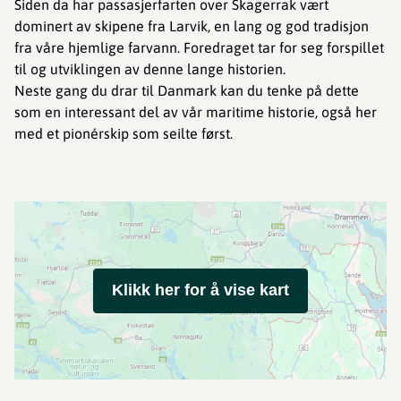
Siden da har passasjerfarten over Skagerrak vært
dominert av skipene fra Larvik, en lang og god tradisjon
fra våre hjemlige farvann. Foredraget tar for seg forspillet
til og utviklingen av denne lange historien.
Neste gang du drar til Danmark kan du tenke på dette
som en interessant del av vår maritime historie, også her
med et pionérskip som seilte først.
Klikk her for å vise kart