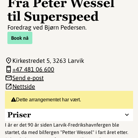
Fra Peter Wessel
til Superspeed
Foredrag ved Bjørn Pedersen.
Book nå
Kirkestredet 5
, 3263 Larvik
+47 481 06 600
Send e-post
Nettside
Dette arrangementet har vært.
Priser
I år er det 90 år siden Larvik-Fredrikshavnfergen ble
startet, da med bilfergen "Petter Wessel" i fart året etter.