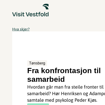
Hva skjer?
Tønsberg
Fra konfrontasjon til
samarbeid
Hvordan går man fra steile fronter til
samarbeid? Hør Henriksen og Adampo
samtale med psykolog Peder Kjøs.