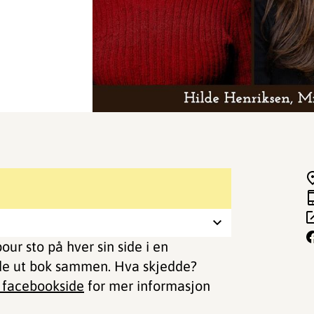
r sto på hver sin side i en
 de ut bok sammen. Hva skjedde?
s facebookside
for mer informasjon