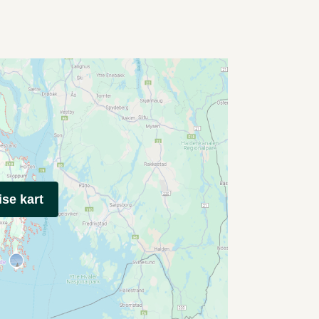
ise kart