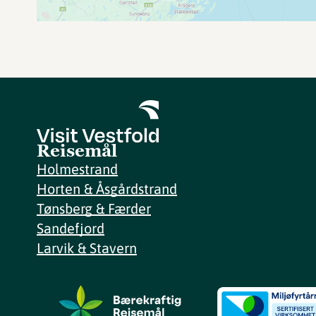
Reisemål
Holmestrand
Horten & Åsgårdstrand
Tønsberg & Færder
Sandefjord
Larvik & Stavern