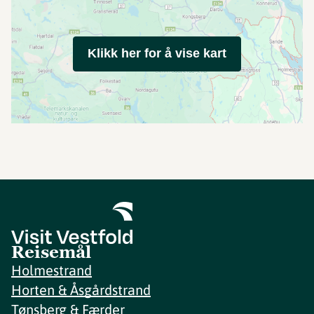
Klikk her for å vise kart
Reisemål
Holmestrand
Horten & Åsgårdstrand
Tønsberg & Færder