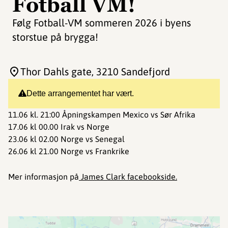
Fotball VM!
Følg Fotball-VM sommeren 2026 i byens
storstue på brygga!
Thor Dahls gate
, 3210 Sandefjord
Dette arrangementet har vært.
11.06 kl. 21:00 Åpningskampen Mexico vs Sør Afrika
17.06 kl 00.00 Irak vs Norge
23.06 kl 02.00 Norge vs Senegal
26.06 kl 21.00 Norge vs Frankrike
Mer informasjon på
James Clark facebookside.