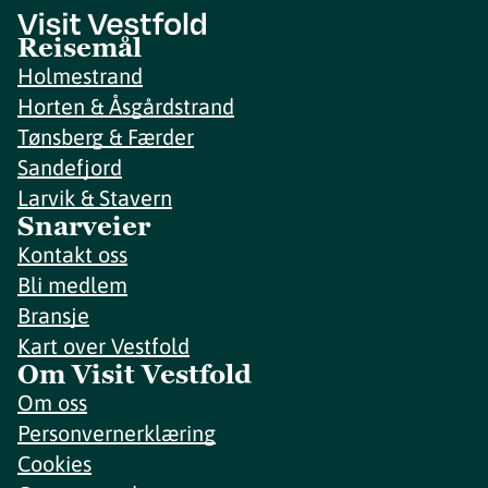
Reisemål
Holmestrand
Horten & Åsgårdstrand
Tønsberg & Færder
Sandefjord
Larvik & Stavern
Snarveier
Kontakt oss
Bli medlem
Bransje
Kart over Vestfold
Om Visit Vestfold
Om oss
Personvernerklæring
Cookies