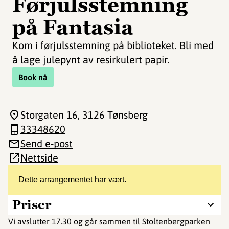
Førjulsstemning
på Fantasia
Kom i førjulsstemning på biblioteket. Bli med
å lage julepynt av resirkulert papir.
Book nå
Storgaten 16
, 3126 Tønsberg
33348620
Send e-post
Nettside
Dette arrangementet har vært.
Priser
Vi avslutter 17.30 og går sammen til Stoltenbergparken