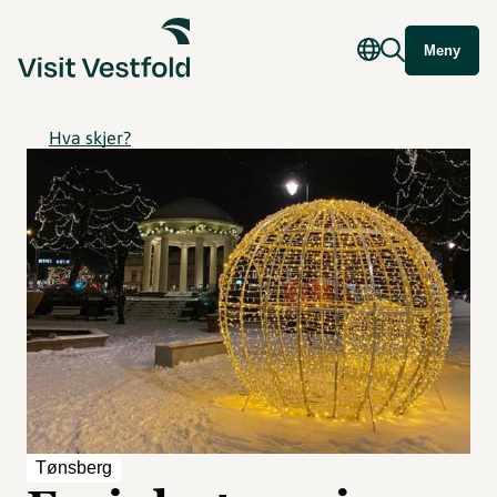
Meny
Hva skjer?
Tønsberg