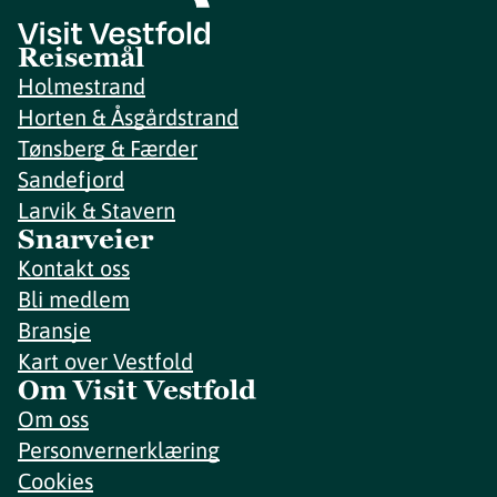
Reisemål
Holmestrand
Horten & Åsgårdstrand
Tønsberg & Færder
Sandefjord
Larvik & Stavern
Snarveier
Kontakt oss
Bli medlem
Bransje
Kart over Vestfold
Om Visit Vestfold
Om oss
Personvernerklæring
Cookies