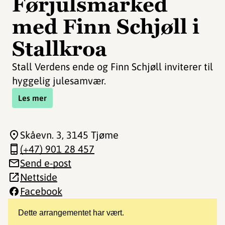
Førjulsmarked
med Finn Schjøll i
Stallkroa
Stall Verdens ende og Finn Schjøll inviterer til
hyggelig julesamvær.
Les mer
Skåevn. 3
, 3145 Tjøme
(+47) 901 28 457
Send e-post
Nettside
Facebook
Dette arrangementet har vært.