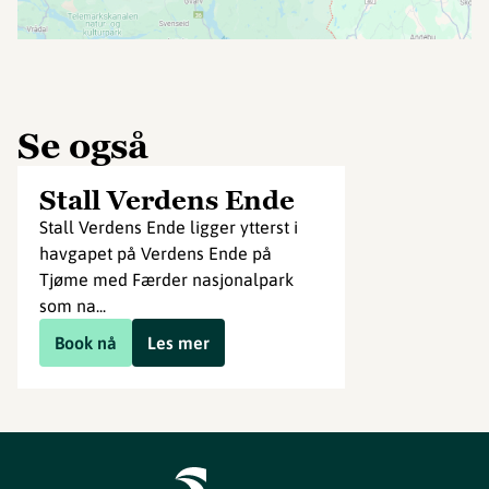
Se også
Stall Verdens Ende
Stall Verdens Ende ligger ytterst i
havgapet på Verdens Ende på
Tjøme med Færder nasjonalpark
som na...
Book nå
Les mer