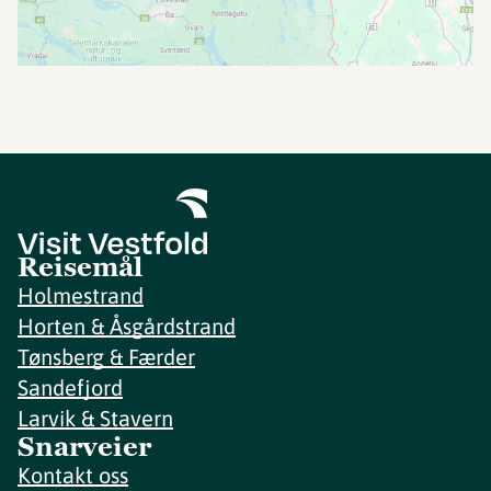
Reisemål
Holmestrand
Horten & Åsgårdstrand
Tønsberg & Færder
Sandefjord
Larvik & Stavern
Snarveier
Kontakt oss