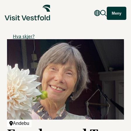
Meny
Hva skjer?
Andebu