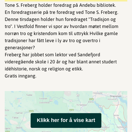
Tone S. Freberg holder foredrag på Andebu bibliotek.
En foredragsserie på tre foredrag ved Tone S. Freberg.
Denne tirsdagen holder hun foredraget "Tradisjon og
tro". I Vestfold finner vi spor av hvordan møtet mellom
norrøn tro og kristendom kom til uttrykk Hvilke gamle
tradisjoner har fått leve i ly av tro og overtro i
generasjoner?
Freberg har jobbet som lektor ved Sandefjord
videregående skole i 20 år og har blant annet studert
idéhistorie, norsk og religion og etikk.
Gratis inngang.
Klikk her for å vise kart