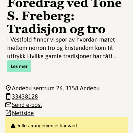
Foredrag ved Tone
S. Freberg:
Tradisjon og tro
I Vestfold finner vi spor av hvordan møtet
mellom norrøn tro og kristendom kom til
uttrykk Hvilke gamle tradisjoner har fått ...
Les mer
Andebu sentrum 26
, 3158 Andebu
33438128
Send e-post
Nettside
Dette arrangementet har vært.