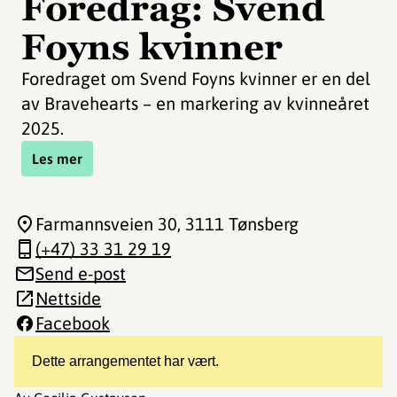
Foredrag: Svend
Foyns kvinner
Foredraget om Svend Foyns kvinner er en del
av Bravehearts – en markering av kvinneåret
2025.
Les mer
Farmannsveien 30
, 3111 Tønsberg
(+47) 33 31 29 19
Send e-post
Nettside
Facebook
Dette arrangementet har vært.