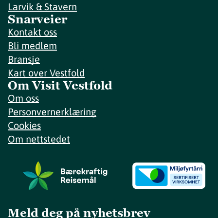
Larvik & Stavern
Snarveier
Kontakt oss
Bli medlem
Bransje
Kart over Vestfold
Om Visit Vestfold
Om oss
Personvernerklæring
Cookies
Om nettstedet
Meld deg på nyhetsbrev