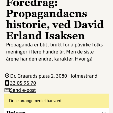
Foredrag:
Propagandaens
historie, ved David
Erland Isaksen
Propaganda er blitt brukt for å påvirke folks
meninger i flere hundre år. Men de siste
årene har den endret karakter. Hvor gå...
Dr. Graaruds plass 2
, 3080 Holmestrand
33 05 95 70
Send e-post
Dette arrangementet har vært.