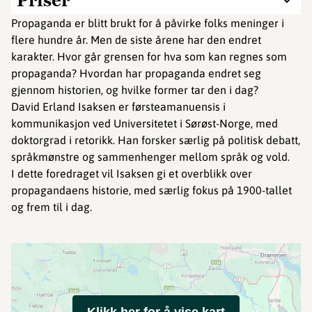
Priser
Propaganda er blitt brukt for å påvirke folks meninger i
flere hundre år. Men de siste årene har den endret
karakter. Hvor går grensen for hva som kan regnes som
propaganda? Hvordan har propaganda endret seg
gjennom historien, og hvilke former tar den i dag?
David Erland Isaksen er førsteamanuensis i
kommunikasjon ved Universitetet i Sørøst-Norge, med
doktorgrad i retorikk. Han forsker særlig på politisk debatt,
språkmønstre og sammenhenger mellom språk og vold.
I dette foredraget vil Isaksen gi et overblikk over
propagandaens historie, med særlig fokus på 1900-tallet
og frem til i dag.