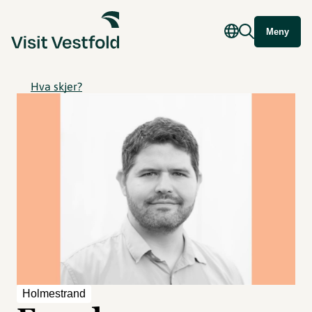
Meny
Hva skjer?
Holmestrand