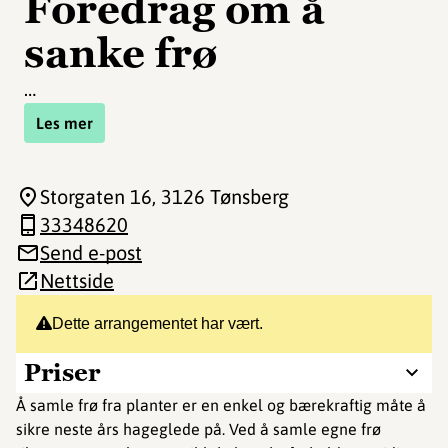
Foredrag om å
sanke frø
…
Les mer
Storgaten 16
, 3126 Tønsberg
33348620
Send e-post
Nettside
Dette arrangementet har vært.
Priser
Å samle frø fra planter er en enkel og bærekraftig måte å
sikre neste års hageglede på. Ved å samle egne frø