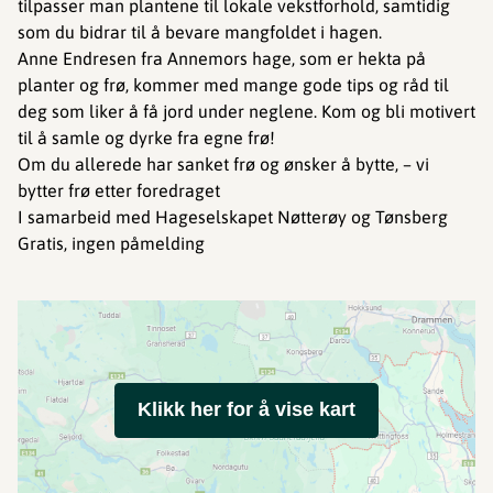
tilpasser man plantene til lokale vekstforhold, samtidig
som du bidrar til å bevare mangfoldet i hagen.
Anne Endresen fra Annemors hage, som er hekta på
planter og frø, kommer med mange gode tips og råd til
deg som liker å få jord under neglene. Kom og bli motivert
til å samle og dyrke fra egne frø!
Om du allerede har sanket frø og ønsker å bytte, – vi
bytter frø etter foredraget
I samarbeid med Hageselskapet Nøtterøy og Tønsberg
Gratis, ingen påmelding
Klikk her for å vise kart