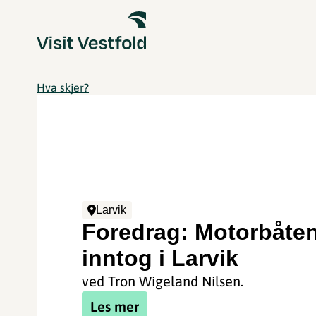
Hva skjer?
Larvik
Foredrag: Motorbåte
inntog i Larvik
ved Tron Wigeland Nilsen.
Les mer