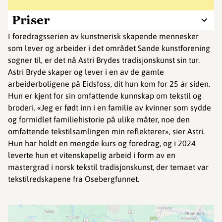
Priser
I foredragsserien av kunstnerisk skapende mennesker
som lever og arbeider i det området Sande kunstforening
sogner til, er det nå Astri Brydes tradisjonskunst sin tur.
Astri Bryde skaper og lever i en av de gamle
arbeiderboligene på Eidsfoss, dit hun kom for 25 år siden.
Hun er kjent for sin omfattende kunnskap om tekstil og
broderi. «Jeg er født inn i en familie av kvinner som sydde
og formidlet familiehistorie på ulike måter, noe den
omfattende tekstilsamlingen min reflekterer», sier Astri.
Hun har holdt en mengde kurs og foredrag, og i 2024
leverte hun et vitenskapelig arbeid i form av en
mastergrad i norsk tekstil tradisjonskunst, der temaet var
tekstilredskapene fra Osebergfunnet.