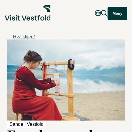
Meny
Hva skjer?
Sande i Vestfold