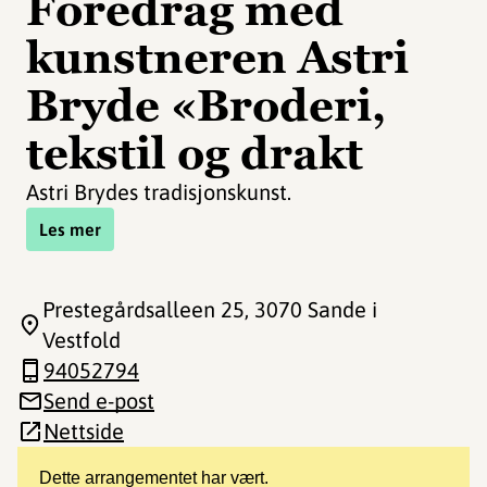
Foredrag med
kunstneren Astri
Bryde «Broderi,
tekstil og drakt
Astri Brydes tradisjonskunst.
Les mer
Prestegårdsalleen 25
, 3070 Sande i
Vestfold
94052794
Send e-post
Nettside
Dette arrangementet har vært.