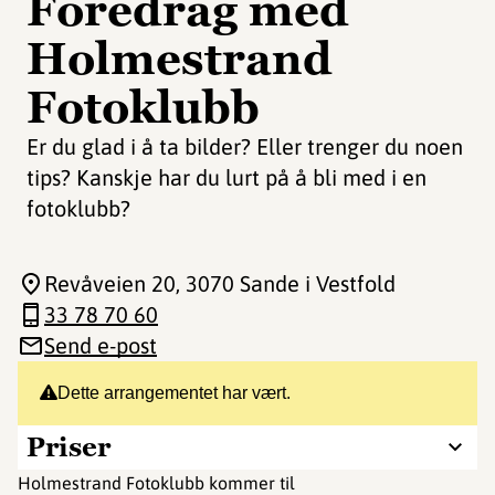
Foredrag med
Holmestrand
Fotoklubb
Er du glad i å ta bilder? Eller trenger du noen
tips? Kanskje har du lurt på å bli med i en
fotoklubb?
Revåveien 20
, 3070 Sande i Vestfold
33 78 70 60
Send e-post
Dette arrangementet har vært.
Priser
Holmestrand Fotoklubb kommer til