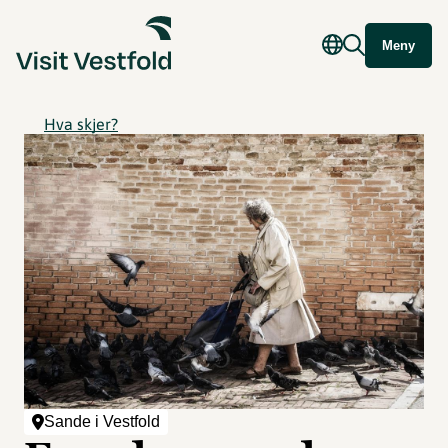
Meny
Hva skjer?
Sande i Vestfold