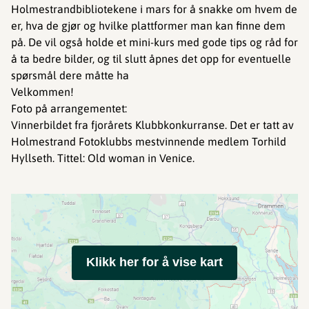
Holmestrandbibliotekene i mars for å snakke om hvem de
er, hva de gjør og hvilke plattformer man kan finne dem
på. De vil også holde et mini-kurs med gode tips og råd for
å ta bedre bilder, og til slutt åpnes det opp for eventuelle
spørsmål dere måtte ha
Velkommen!
Foto på arrangementet:
Vinnerbildet fra fjorårets Klubbkonkurranse. Det er tatt av
Holmestrand Fotoklubbs mestvinnende medlem Torhild
Hyllseth. Tittel: Old woman in Venice.
Klikk her for å vise kart