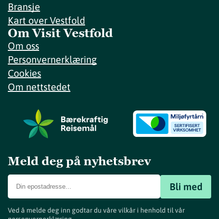
Bransje
Kart over Vestfold
Om Visit Vestfold
Om oss
Personvernerklæring
Cookies
Om nettstedet
Meld deg på nyhetsbrev
Bli med
Ved å melde deg inn godtar du våre vilkår i henhold til vår