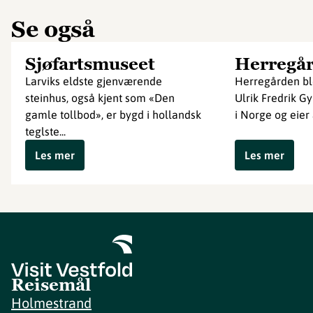
Se også
Sjøfartsmuseet
Herregå
Larviks eldste gjenværende
Herregården ble
steinhus, også kjent som «Den
Ulrik Fredrik Gy
gamle tollbod», er bygd i hollandsk
i Norge og eier 
teglste...
Les mer
Les mer
Reisemål
Holmestrand