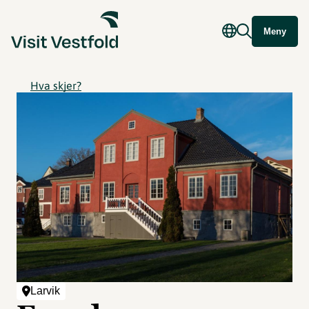
Meny
Hva skjer?
Larvik