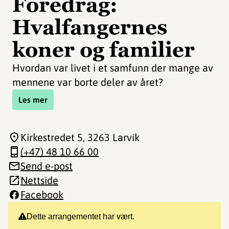
Foredrag:
Hvalfangernes
koner og familier
Hvordan var livet i et samfunn der mange av
mennene var borte deler av året?
Les mer
Kirkestredet 5
, 3263 Larvik
(+47) 48 10 66 00
Send e-post
Nettside
Facebook
Dette arrangementet har vært.