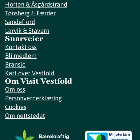
Horten & Åsgårdstrand
Tønsberg & Færder
Sandefjord
Larvik & Stavern
Snarveier
Kontakt oss
Bli medlem
Bransje
Kart over Vestfold
Om Visit Vestfold
Om oss
Personvernerklæring
Cookies
Om nettstedet