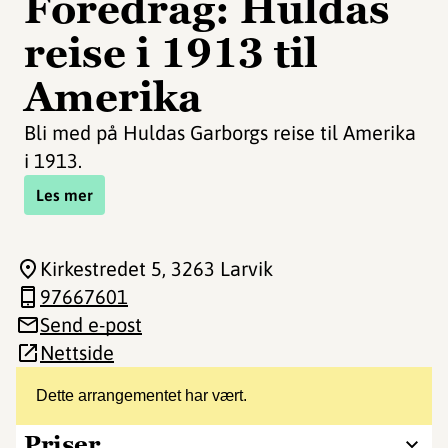
Foredrag: Huldas
reise i 1913 til
Amerika
Bli med på Huldas Garborgs reise til Amerika
i 1913.
Les mer
Kirkestredet 5
, 3263 Larvik
97667601
Send e-post
Nettside
Dette arrangementet har vært.
Priser