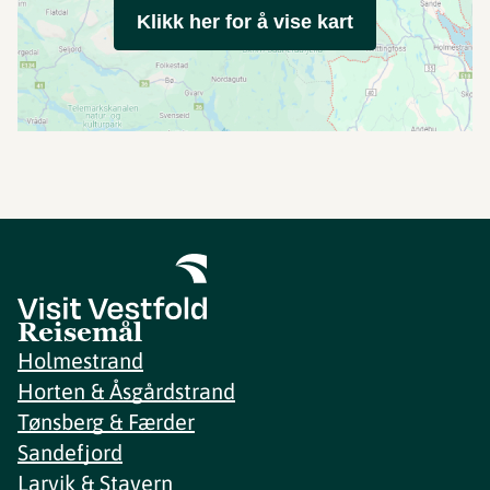
Klikk her for å vise kart
Reisemål
Holmestrand
Horten & Åsgårdstrand
Tønsberg & Færder
Sandefjord
Larvik & Stavern