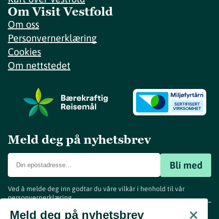
Om Visit Vestfold
Om oss
Personvernerklæring
Cookies
Om nettstedet
Meld deg på nyhetsbrev
Bli med
Ved å melde deg inn godtar du våre vilkår i henhold til vår
personvernerklæring
.
www.visitvestfold.com
Meld deg på nyhetsbrev