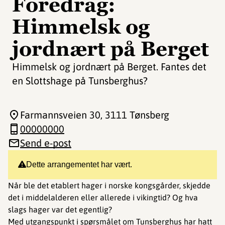
Foredrag:
Himmelsk og
jordnært på Berget
Himmelsk og jordnært på Berget. Fantes det
en Slottshage på Tunsberghus?
Farmannsveien 30
, 3111 Tønsberg
00000000
Send e-post
Dette arrangementet har vært.
Når ble det etablert hager i norske kongsgårder, skjedde
det i middelalderen eller allerede i vikingtid? Og hva
slags hager var det egentlig?
Med utgangspunkt i spørsmålet om Tunsberghus har hatt