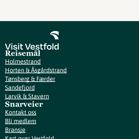
Reisemål
Holmestrand
Horten & Åsgårdstrand
Tønsberg & Færder
Sandefjord
Larvik & Stavern
Snarveier
Kontakt oss
Bli medlem
Bransje
Kart over Vestfold