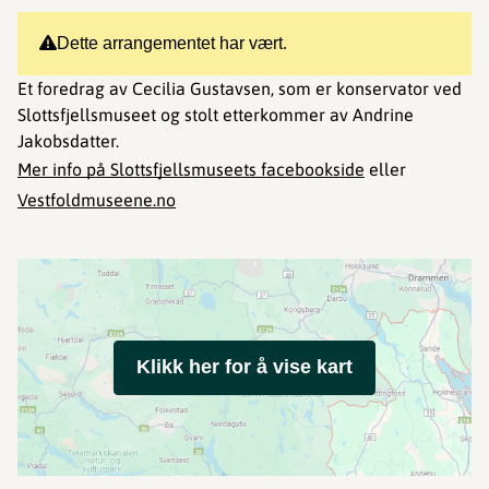
Dette arrangementet har vært.
Et foredrag av Cecilia Gustavsen, som er konservator ved
Slottsfjellsmuseet og stolt etterkommer av Andrine
Jakobsdatter.
Mer info på Slottsfjellsmuseets facebookside
eller
Vestfoldmuseene.no
Klikk her for å vise kart