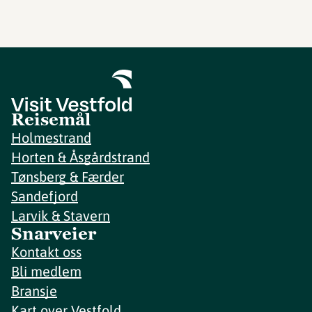
Reisemål
Holmestrand
Horten & Åsgårdstrand
Tønsberg & Færder
Sandefjord
Larvik & Stavern
Snarveier
Kontakt oss
Bli medlem
Bransje
Kart over Vestfold