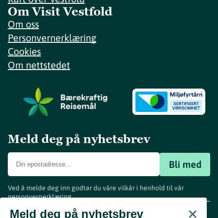
Om Visit Vestfold
Om oss
Personvernerklæring
Cookies
Om nettstedet
Meld deg på nyhetsbrev
Bli med
Ved å melde deg inn godtar du våre vilkår i henhold til vår
personvernerklæring
.
www.visitvestfold.com
Meld deg på nyhetsbrev