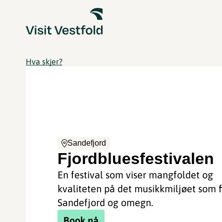
Hva skjer?
Sandefjord
Fjordbluesfestivalen
En festival som viser mangfoldet og
kvaliteten på det musikkmiljøet som f
Sandefjord og omegn.
Book nå