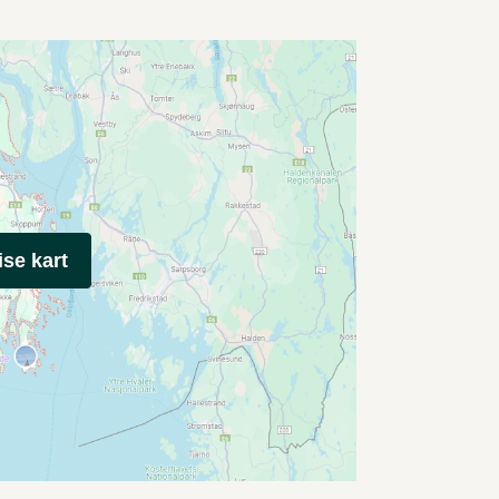
ise kart