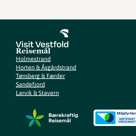
Reisemål
Holmestrand
Horten & Åsgårdstrand
Tønsberg & Færder
Sandefjord
Larvik & Stavern