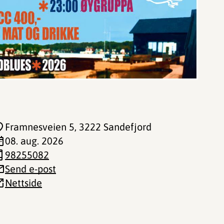
Framnesveien 5
, 3222 Sandefjord
08. aug. 2026
98255082
Send e-post
Nettside