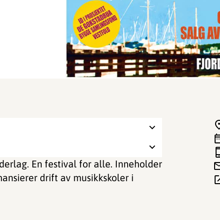
derlag. En festival for alle. Inneholder
inansierer drift av musikkskoler i