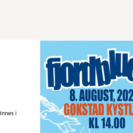
innes i