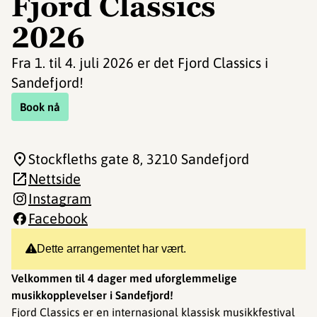
Fjord Classics
2026
Fra 1. til 4. juli 2026 er det Fjord Classics i
Sandefjord!
Book nå
Stockfleths gate 8
, 3210 Sandefjord
Nettside
Instagram
Facebook
Dette arrangementet har vært.
Velkommen til 4 dager med uforglemmelige
musikkopplevelser i Sandefjord!
Fjord Classics er en internasjonal klassisk musikkfestival