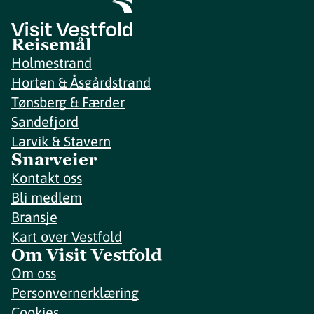
Reisemål
Holmestrand
Horten & Åsgårdstrand
Tønsberg & Færder
Sandefjord
Larvik & Stavern
Snarveier
Kontakt oss
Bli medlem
Bransje
Kart over Vestfold
Om Visit Vestfold
Om oss
Personvernerklæring
Cookies