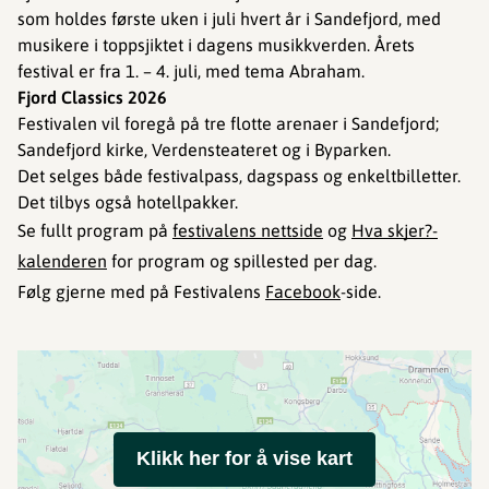
som holdes første uken i juli hvert år i Sandefjord, med
musikere i toppsjiktet i dagens musikkverden. Årets
festival er fra 1. – 4. juli, med tema Abraham.
Fjord Classics 2026
Festivalen vil foregå på tre flotte arenaer i Sandefjord;
Sandefjord kirke, Verdensteateret og i Byparken.
Det selges både festivalpass, dagspass og enkeltbilletter.
Det tilbys også hotellpakker.
Se fullt program på
festivalens nettside
og
Hva skjer?-
kalenderen
for program og spillested per dag.
Følg gjerne med på Festivalens
Facebook
-side.
Klikk her for å vise kart