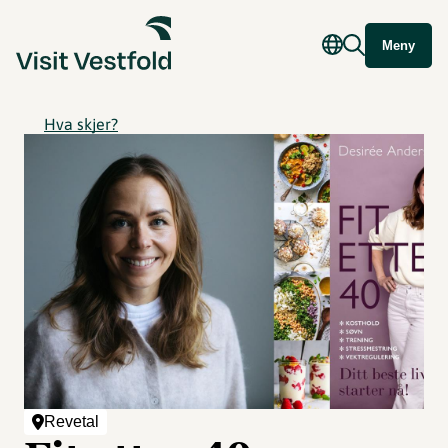
Meny
Hva skjer?
Revetal