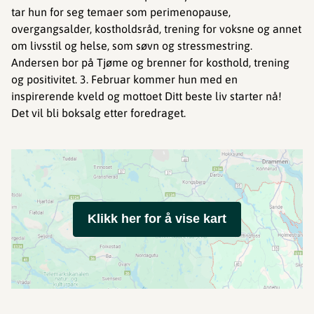
tar hun for seg temaer som perimenopause,
overgangsalder, kostholdsråd, trening for voksne og annet
om livsstil og helse, som søvn og stressmestring.
Andersen bor på Tjøme og brenner for kosthold, trening
og positivitet. 3. Februar kommer hun med en
inspirerende kveld og mottoet Ditt beste liv starter nå!
Det vil bli boksalg etter foredraget.
Klikk her for å vise kart