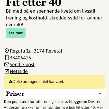
Fit etter 40
Bli med på en spennende kveld om livsstil,
trening og kosthold- skreddersydd for kvinner
over 40!
Les mer
Regata 1a
, 3174 Revetal
33406415
Send e-post
Nettside
Dette arrangementet har vært.
Priser
Den populære forfatteren og suksess-bloggeren Desirée
Andersen snakker om sin splitter nye bok Fit etter 40. Her