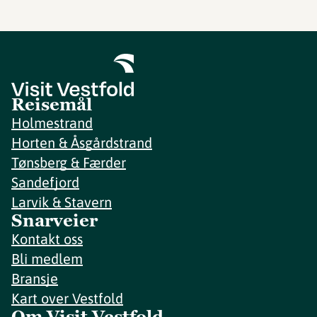
Reisemål
Holmestrand
Horten & Åsgårdstrand
Tønsberg & Færder
Sandefjord
Larvik & Stavern
Snarveier
Kontakt oss
Bli medlem
Bransje
Kart over Vestfold
Om Visit Vestfold