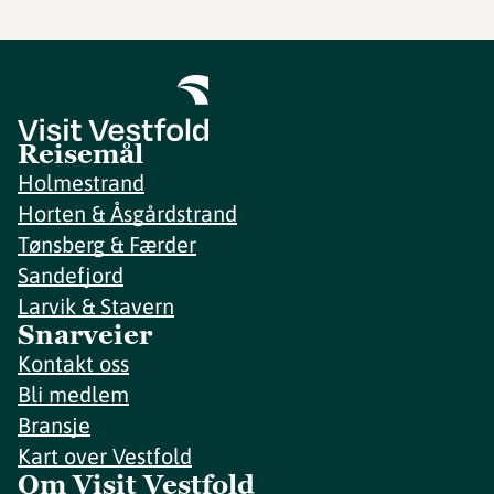
Reisemål
Holmestrand
Horten & Åsgårdstrand
Tønsberg & Færder
Sandefjord
Larvik & Stavern
Snarveier
Kontakt oss
Bli medlem
Bransje
Kart over Vestfold
Om Visit Vestfold