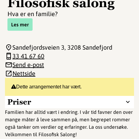
Filosofisk salong
Hva er en familie?
Les mer
Sandefjordsveien 3
, 3208 Sandefjord
33 41 67 60
Send e-post
Nettside
Dette arrangementet har vært.
Priser
Familien har alltid vært i endring. I vår tid favner den over
mange måter å leve sammen på, men begrepet rommer
også tanker om verdier og erfaringer. La oss undersøke.
Velkommen til Filosofisk Salong!