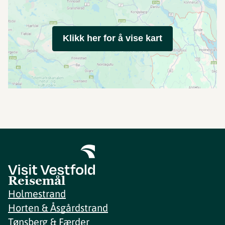
Klikk her for å vise kart
Reisemål
Holmestrand
Horten & Åsgårdstrand
Tønsberg & Færder