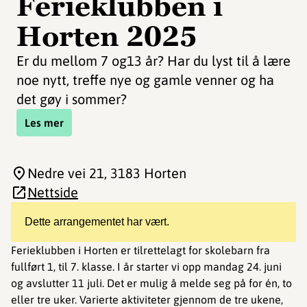
Ferieklubben i
Horten 2025
Er du mellom 7 og13 år? Har du lyst til å lære
noe nytt, treffe nye og gamle venner og ha
det gøy i sommer?
Les mer
Nedre vei 21
, 3183 Horten
Nettside
Dette arrangementet har vært.
Ferieklubben i Horten er tilrettelagt for skolebarn fra
fullført 1, til 7. klasse. I år starter vi opp mandag 24. juni
og avslutter 11 juli. Det er mulig å melde seg på for én, to
eller tre uker. Varierte aktiviteter gjennom de tre ukene,