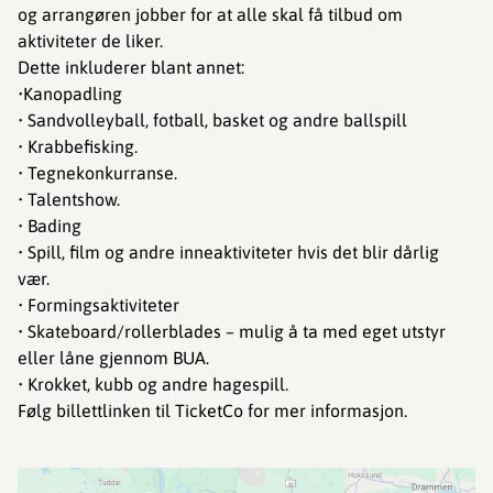
og arrangøren jobber for at alle skal få tilbud om
aktiviteter de liker.
Dette inkluderer blant annet:
•Kanopadling
• Sandvolleyball, fotball, basket og andre ballspill
• Krabbefisking.
• Tegnekonkurranse.
• Talentshow.
• Bading
• Spill, film og andre inneaktiviteter hvis det blir dårlig
vær.
• Formingsaktiviteter
• Skateboard/rollerblades – mulig å ta med eget utstyr
eller låne gjennom BUA.
• Krokket, kubb og andre hagespill.
Følg billettlinken til TicketCo for mer informasjon.