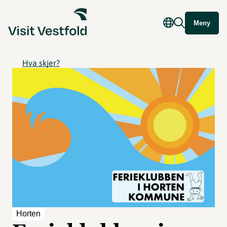
Meny
Hva skjer?
Horten