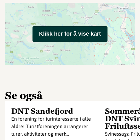
Klikk her for å vise kart
Se også
DNT Sandefjord
Sommerå
DNT Svi
En forening for turinteresserte i alle
Friluftss
aldre! Turistforeningen arrangerer
turer, aktiviteter og merk...
Svinessaga Fril