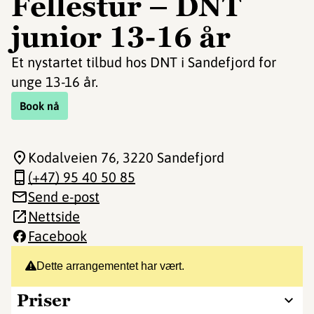
Fellestur – DNT
junior 13-16 år
Et nystartet tilbud hos DNT i Sandefjord for
unge 13-16 år.
Book nå
Kodalveien 76
, 3220 Sandefjord
(+47) 95 40 50 85
Send e-post
Nettside
Facebook
Dette arrangementet har vært.
Priser