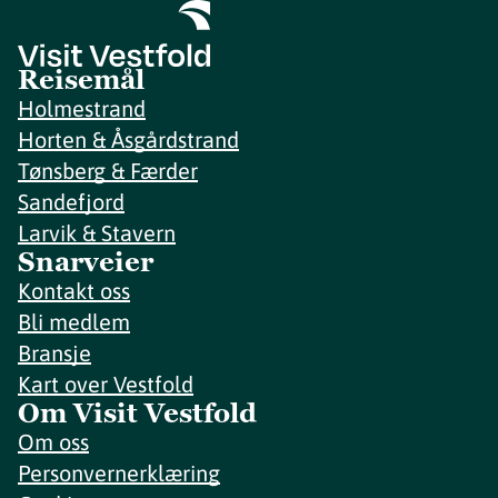
Reisemål
Holmestrand
Horten & Åsgårdstrand
Tønsberg & Færder
Sandefjord
Larvik & Stavern
Snarveier
Kontakt oss
Bli medlem
Bransje
Kart over Vestfold
Om Visit Vestfold
Om oss
Personvernerklæring