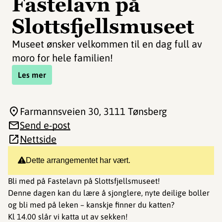
Fastelavn på
Slottsfjellsmuseet
Museet ønsker velkommen til en dag full av
moro for hele familien!
Les mer
Farmannsveien 30
, 3111 Tønsberg
Send e-post
Nettside
Dette arrangementet har vært.
Bli med på Fastelavn på Slottsfjellsmuseet!
Denne dagen kan du lære å sjonglere, nyte deilige boller
og bli med på leken – kanskje finner du katten?
Kl 14.00 slår vi katta ut av sekken!