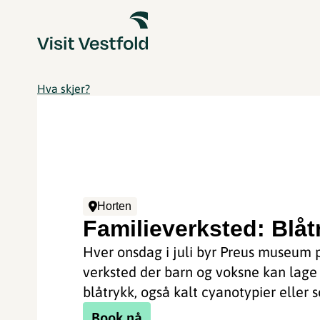
Hva skjer?
Horten
Familieverksted: Blåt
Hver onsdag i juli byr Preus museum 
verksted der barn og voksne kan lage
blåtrykk, også kalt cyanotypier eller s
Book nå