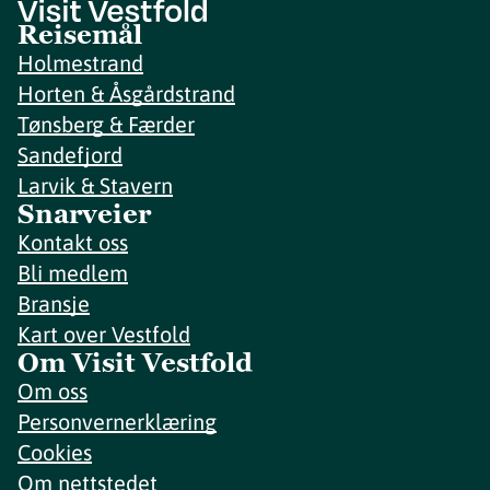
Reisemål
Holmestrand
Horten & Åsgårdstrand
Tønsberg & Færder
Sandefjord
Larvik & Stavern
Snarveier
Kontakt oss
Bli medlem
Bransje
Kart over Vestfold
Om Visit Vestfold
Om oss
Personvernerklæring
Cookies
Om nettstedet