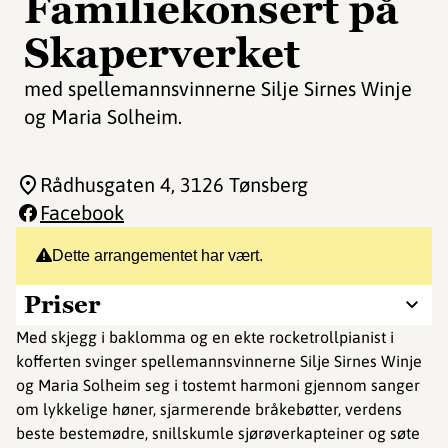
Familiekonsert på
Skaperverket
med spellemannsvinnerne Silje Sirnes Winje
og Maria Solheim.
Rådhusgaten 4
, 3126 Tønsberg
Facebook
Dette arrangementet har vært.
Priser
Med skjegg i baklomma og en ekte rocketrollpianist i
kofferten svinger spellemannsvinnerne Silje Sirnes Winje
og Maria Solheim seg i tostemt harmoni gjennom sanger
om lykkelige høner, sjarmerende bråkebøtter, verdens
beste bestemødre, snillskumle sjørøverkapteiner og søte