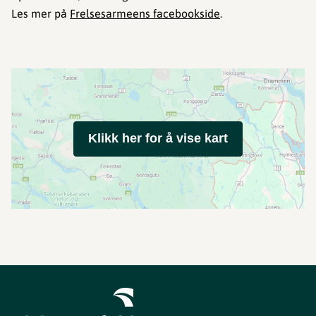
Les mer på
Frelsesarmeens facebookside
.
Klikk her for å vise kart