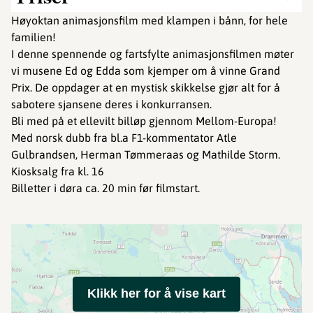
Høyoktan animasjonsfilm med klampen i bånn, for hele
familien!
I denne spennende og fartsfylte animasjonsfilmen møter
vi musene Ed og Edda som kjemper om å vinne Grand
Prix. De oppdager at en mystisk skikkelse gjør alt for å
sabotere sjansene deres i konkurransen.
Bli med på et ellevilt billøp gjennom Mellom-Europa!
Med norsk dubb fra bl.a F1-kommentator Atle
Gulbrandsen, Herman Tømmeraas og Mathilde Storm.
Kiosksalg fra kl. 16
Billetter i døra ca. 20 min før filmstart.
Klikk her for å vise kart