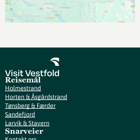
Reisemål
Holmestrand
Horten & Åsgårdstrand
Tønsberg & Færder
Sandefjord
Larvik & Stavern
Snarveier
Kontakt oss