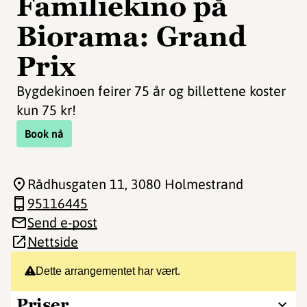
Familiekino på
Biorama: Grand
Prix
Bygdekinoen feirer 75 år og billettene koster
kun 75 kr!
Book nå
Rådhusgaten 11
, 3080 Holmestrand
95116445
Send e-post
Nettside
Dette arrangementet har vært.
Priser