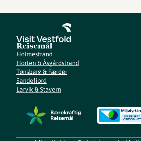
Reisemål
Holmestrand
Horten & Åsgårdstrand
Tønsberg & Færder
Sandefjord
Larvik & Stavern