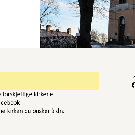
 forskjellige kirkene
facebook
nne kirken du ønsker å dra