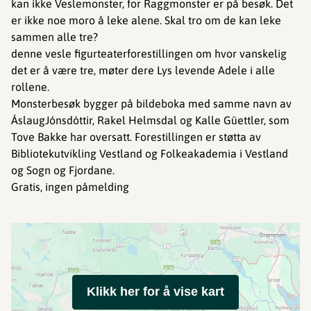
kan ikke Veslemonster, for Raggmonster er på besøk. Det
er ikke noe moro å leke alene. Skal tro om de kan leke
sammen alle tre?
denne vesle figurteaterforestillingen om hvor vanskelig
det er å være tre, møter dere Lys levende Adele i alle
rollene.
Monsterbesøk bygger på bildeboka med samme navn av
ÁslaugJónsdóttir, Rakel Helmsdal og Kalle Güettler, som
Tove Bakke har oversatt. Forestillingen er støtta av
Bibliotekutvikling Vestland og Folkeakademia i Vestland
og Sogn og Fjordane.
Gratis, ingen påmelding
Klikk her for å vise kart