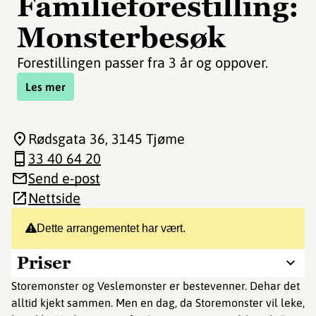
Familieforestilling:
Monsterbesøk
Forestillingen passer fra 3 år og oppover.
Les mer
Rødsgata 36
, 3145 Tjøme
33 40 64 20
Send e-post
Nettside
Dette arrangementet har vært.
Priser
Storemonster og Veslemonster er bestevenner. Dehar det
alltid kjekt sammen. Men en dag, da Storemonster vil leke,