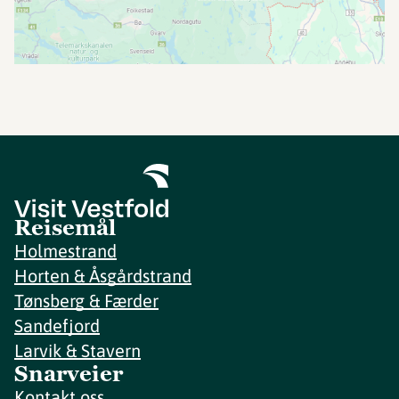
Reisemål
Holmestrand
Horten & Åsgårdstrand
Tønsberg & Færder
Sandefjord
Larvik & Stavern
Snarveier
Kontakt oss