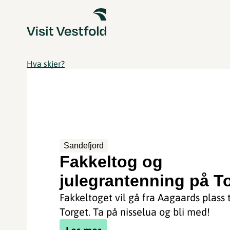
Hva skjer?
Sandefjord
Fakkeltog og
julegrantenning på T
Fakkeltoget vil gå fra Aagaards plass t
Torget. Ta på nisselua og bli med!