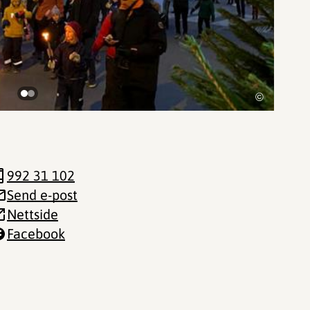
©
992 31 102
Send e-post
Nettside
Facebook