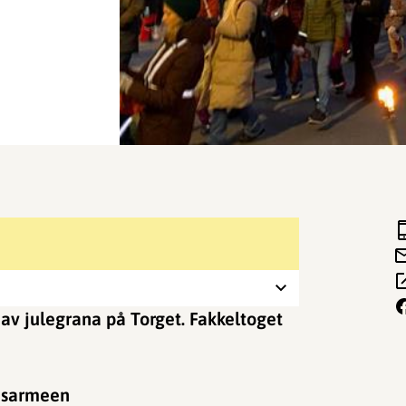
 av julegrana på Torget. Fakkeltoget
sesarmeen