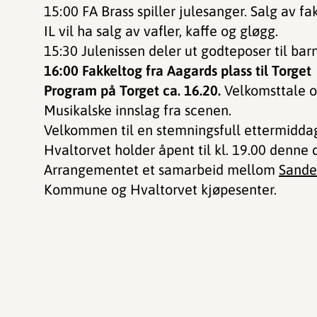
15:00 FA Brass spiller julesanger. Salg av f
IL vil ha salg av vafler, kaffe og gløgg.
15:30 Julenissen deler ut godteposer til bar
16:00 Fakkeltog fra Aagards plass til Torget
Program på Torget ca. 16.20.
Velkomsttale o
Musikalske innslag fra scenen.
Velkommen til en stemningsfull ettermiddag
Hvaltorvet holder åpent til kl. 19.00 denne 
Arrangementet et samarbeid mellom
Sande
Kommune og Hvaltorvet kjøpesenter.