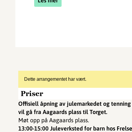
Les mer
Dette arrangementet har vært.
Priser
Offisiell åpning av julemarkedet og tenning
vil gå fra Aagaards plass til Torget.
Møt opp på Aagaards plass.
13:00-15:00 Juleverksted for barn hos Frel