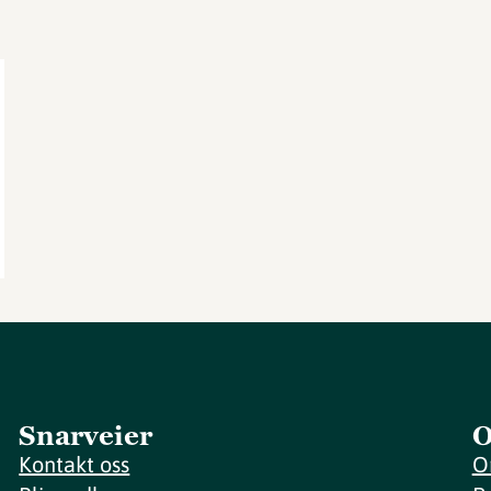
Snarveier
O
Kontakt oss
O