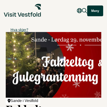
Meny
Hva skjer?
Sande i Vestfold