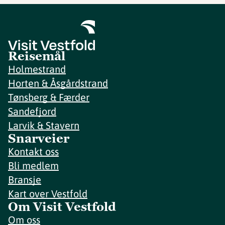
Reisemål
Holmestrand
Horten & Åsgårdstrand
Tønsberg & Færder
Sandefjord
Larvik & Stavern
Snarveier
Kontakt oss
Bli medlem
Bransje
Kart over Vestfold
Om Visit Vestfold
Om oss