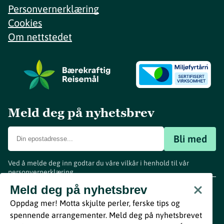
Personvernerklæring
Cookies
Om nettstedet
Meld deg på nyhetsbrev
Bli med
Ved å melde deg inn godtar du våre vilkår i henhold til vår
personvernerklæring
.
www.visitvestfold.com
Meld deg på nyhetsbrev
Turistinformasjon
Oppdag mer! Motta skjulte perler, ferske tips og
Vestfold Fylkeskommune
spennende arrangementer. Meld deg på nyhetsbrevet