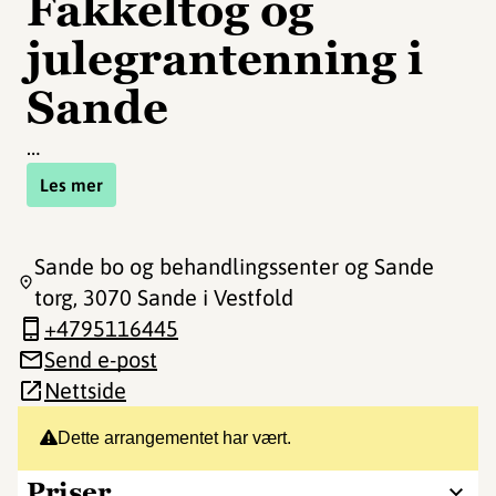
Fakkeltog og
julegrantenning i
Sande
…
Les mer
Sande bo og behandlingssenter og Sande
torg
, 3070 Sande i Vestfold
+4795116445
Send e-post
Nettside
Dette arrangementet har vært.
Priser