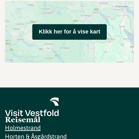
Klikk her for å vise kart
Reisemål
Holmestrand
Horten & Åsgårdstrand