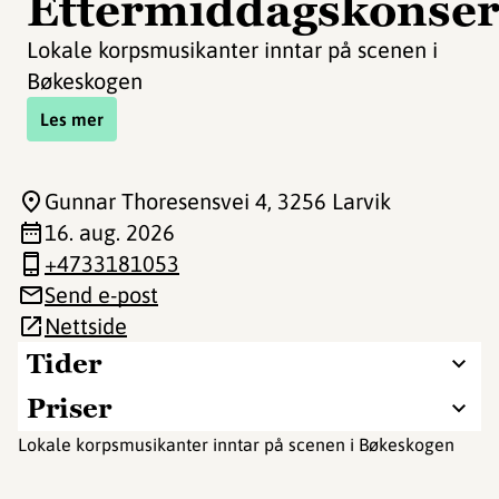
Ettermiddagskonser
Lokale korpsmusikanter inntar på scenen i
Bøkeskogen
Les mer
Gunnar Thoresensvei 4
, 3256 Larvik
16. aug. 2026
+4733181053
Send e-post
Nettside
Tider
Priser
Lokale korpsmusikanter inntar på scenen i Bøkeskogen