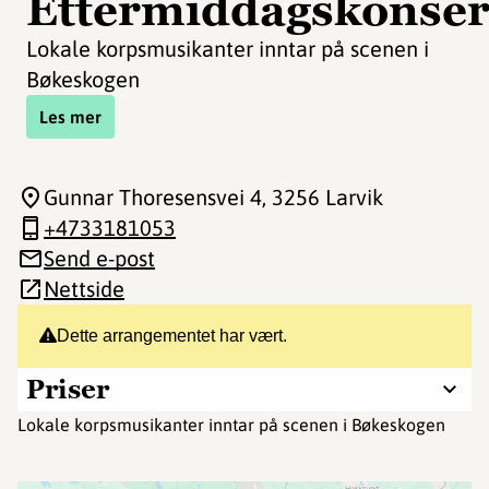
Ettermiddagskonser
Lokale korpsmusikanter inntar på scenen i
Bøkeskogen
Les mer
Gunnar Thoresensvei 4
, 3256 Larvik
+4733181053
Send e-post
Nettside
Dette arrangementet har vært.
Priser
Lokale korpsmusikanter inntar på scenen i Bøkeskogen