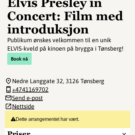
Elvis Presley in
Concert: Film med
introduksjon
Publikum ønskes velkommen til en unik
ELVIS-kveld på kinoen på brygga i Tønsberg!
Book nå
Nedre Langgate 32
, 3126 Tønsberg
+4741169702
Send e-post
Nettside
Dette arrangementet har vært.
Priser