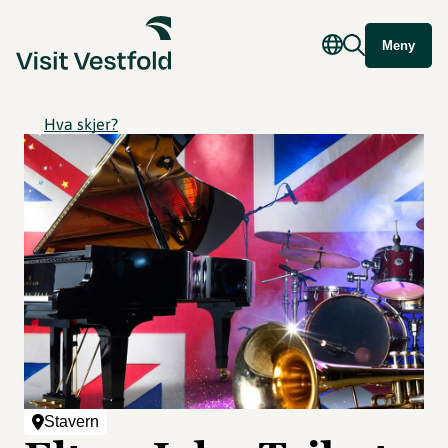
Meny
Hva skjer?
Stavern