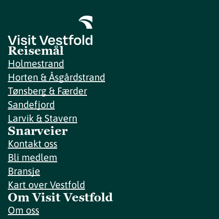
Reisemål
Holmestrand
Horten & Åsgårdstrand
Tønsberg & Færder
Sandefjord
Larvik & Stavern
Snarveier
Kontakt oss
Bli medlem
Bransje
Kart over Vestfold
Om Visit Vestfold
Om oss