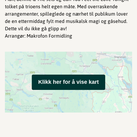
tolket på trioens helt egen måte. Med overraskende
arrangementer, spilleglede og nærhet til publikum lover
de en ettermiddag fylt med musikalsk magi og gåsehud.
Dette vil du ikke gå glipp av!
Arrangør: Makrofon Formidling
Klikk her for å vise kart