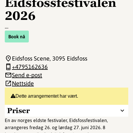
Eidsfossfestivalen
2026
…
Book nå
Eidsfoss Scene
, 3095 Eidsfoss
+4795162636
Send e-post
Nettside
Dette arrangementet har vært.
Priser
En av norges eldste festivaler, Eidsfossfestivalen,
arrangeres fredag 26. og lørdag 27. juni 2026. 8