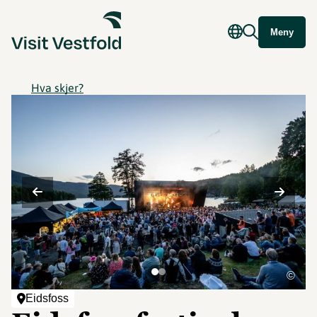
Meny
Hva skjer?
©
Eidsfoss