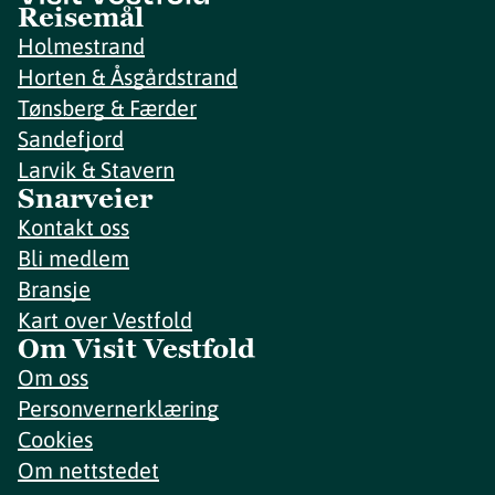
Reisemål
Holmestrand
Horten & Åsgårdstrand
Tønsberg & Færder
Sandefjord
Larvik & Stavern
Snarveier
Kontakt oss
Bli medlem
Bransje
Kart over Vestfold
Om Visit Vestfold
Om oss
Personvernerklæring
Cookies
Om nettstedet