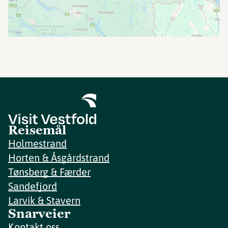
Reisemål
Holmestrand
Horten & Åsgårdstrand
Tønsberg & Færder
Sandefjord
Larvik & Stavern
Snarveier
Kontakt oss