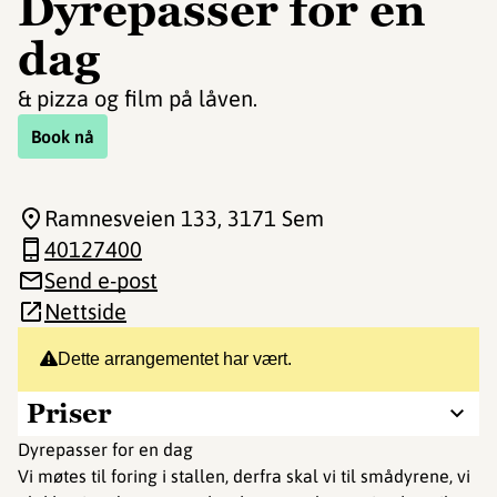
Dyrepasser for en
dag
& pizza og film på låven.
Book nå
Ramnesveien 133
, 3171 Sem
40127400
Send e-post
Nettside
Dette arrangementet har vært.
Priser
Dyrepasser for en dag
Vi møtes til foring i stallen, derfra skal vi til smådyrene, vi