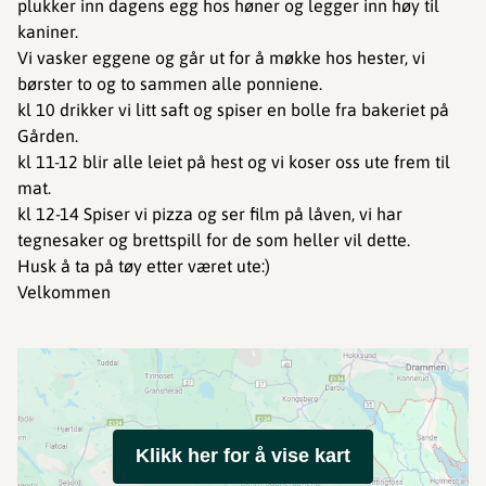
plukker inn dagens egg hos høner og legger inn høy til
kaniner.
Vi vasker eggene og går ut for å møkke hos hester, vi
børster to og to sammen alle ponniene.
kl 10 drikker vi litt saft og spiser en bolle fra bakeriet på
Gården.
kl 11-12 blir alle leiet på hest og vi koser oss ute frem til
mat.
kl 12-14 Spiser vi pizza og ser film på låven, vi har
tegnesaker og brettspill for de som heller vil dette.
Husk å ta på tøy etter været ute:)
Velkommen
Klikk her for å vise kart