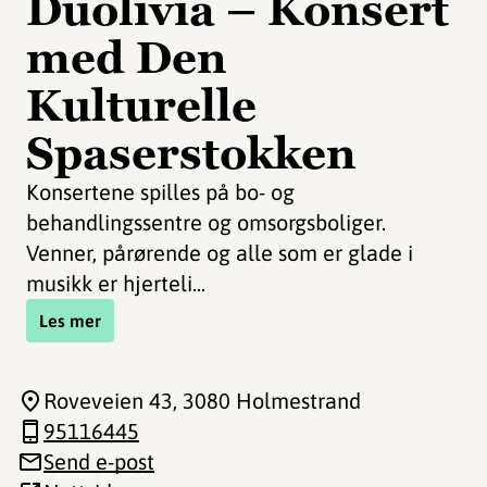
Duolivia – Konsert
med Den
Kulturelle
Spaserstokken
Konsertene spilles på bo- og
behandlingssentre og omsorgsboliger.
Venner, pårørende og alle som er glade i
musikk er hjerteli...
Les mer
Roveveien 43
, 3080 Holmestrand
95116445
Send e-post