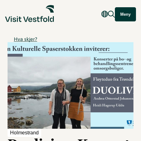
Meny
Hva skjer?
Holmestrand