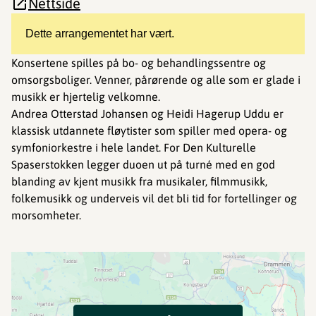
Nettside
Dette arrangementet har vært.
Konsertene spilles på bo- og behandlingssentre og
omsorgsboliger. Venner, pårørende og alle som er glade i
musikk er hjertelig velkomne.
Andrea Otterstad Johansen og Heidi Hagerup Uddu er
klassisk utdannete fløytister som spiller med opera- og
symfoniorkestre i hele landet. For Den Kulturelle
Spaserstokken legger duoen ut på turné med en god
blanding av kjent musikk fra musikaler, filmmusikk,
folkemusikk og underveis vil det bli tid for fortellinger og
morsomheter.