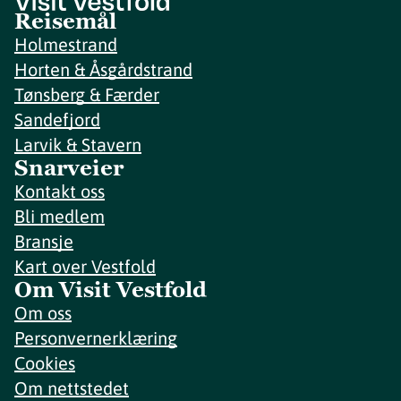
Reisemål
Holmestrand
Horten & Åsgårdstrand
Tønsberg & Færder
Sandefjord
Larvik & Stavern
Snarveier
Kontakt oss
Bli medlem
Bransje
Kart over Vestfold
Om Visit Vestfold
Om oss
Personvernerklæring
Cookies
Om nettstedet