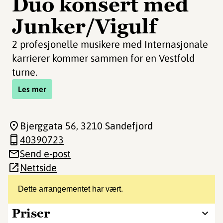
Duo konsert med
Junker/Vigulf
2 profesjonelle musikere med Internasjonale
karrierer kommer sammen for en Vestfold
turne.
Les mer
Bjerggata 56
, 3210 Sandefjord
40390723
Send e-post
Nettside
Dette arrangementet har vært.
Priser