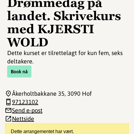
Drømmedag på
landet. Skrivekurs
med KJERSTI
WOLD
Dette kurset er tilrettelagt for kun fem, seks
deltakere.
Book nå
Åkerholtbakkane 35
, 3090 Hof
97123102
Send e-post
Nettside
Dette arrangementet har vært.