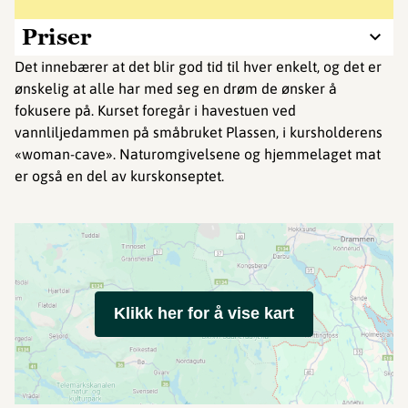
Priser
Det innebærer at det blir god tid til hver enkelt, og det er
ønskelig at alle har med seg en drøm de ønsker å
fokusere på. Kurset foregår i havestuen ved
vannliljedammen på småbruket Plassen, i kursholderens
«woman-cave». Naturomgivelsene og hjemmelaget mat
er også en del av kurskonseptet.
Klikk her for å vise kart