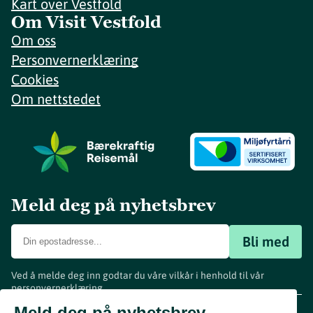
Kart over Vestfold
Om Visit Vestfold
Om oss
Personvernerklæring
Cookies
Om nettstedet
Meld deg på nyhetsbrev
Bli med
Ved å melde deg inn godtar du våre vilkår i henhold til vår
personvernerklæring
.
www.visitvestfold.com
Meld deg på nyhetsbrev