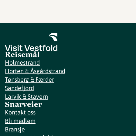
Reisemål
Holmestrand
Horten & Åsgårdstrand
Tønsberg & Færder
Sandefjord
Larvik & Stavern
Snarveier
Kontakt oss
Bli medlem
Bransje